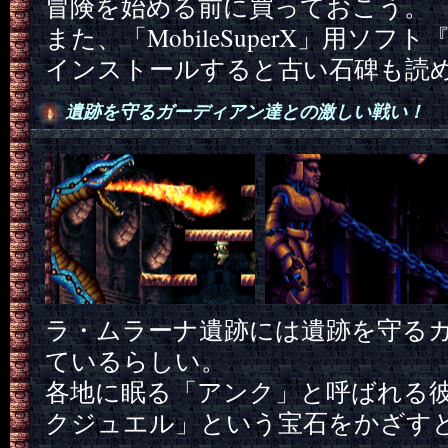
冒険を始める前に買っておこう。
また、「MobileSuperX」用ソ
インストールすると古い石碑も読
遺跡を守るガーディアン達との激しい戦い！
ラ・ムラーナ遺跡には遺跡を守る
ているらしい。
各地に眠る「アンク」と呼ばれる
クジュエル」という宝石をかざす