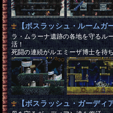
【ボスラッシュ・ルームガ
ラ・ムラーナ遺跡の各地を守るル
活！
死闘の連続がルエミーザ博士を待
【ボスラッシュ・ガーディ