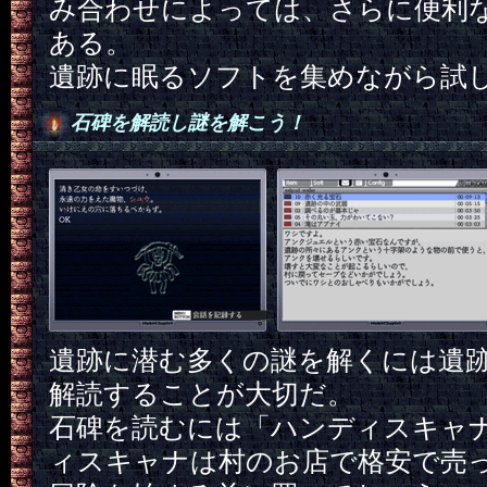
み合わせによっては、さらに便利
ある。
遺跡に眠るソフトを集めながら試
石碑を解読し謎を解こう！
遺跡に潜む多くの謎を解くには遺
解読することが大切だ。
石碑を読むには「ハンディスキャ
ィスキャナは村のお店で格安で売