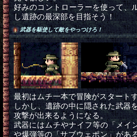
好みのコントローラーを使って、
し遺跡の最深部を目指そう！
武器を駆使して敵をやっつけろ！
最初はムチ一本で冒険がスタート
しかし、遺跡の中に隠された武器
攻撃が出来るようになる。
武器にはムチやナイフ等の「メイ
や爆弾等の「サブウェポン」があ