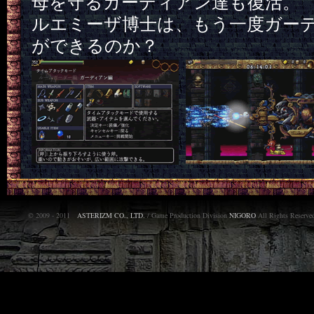
母を守るガーディアン達も復活。
ルエミーザ博士は、もう一度ガー
ができるのか？
© 2009 - 2011
ASTERIZM CO., LTD.
/ Game Production Division
NIGORO
All Rights Reserve